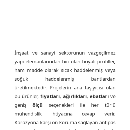
İnşaat ve sanayi sektörünün vazgeçilmez
yapı elemanlarından biri olan boyalı profiller,
ham madde olarak sıcak haddelenmiş veya
soğuk haddelenmiş bantlardan
üretilmektedir. Projelerin ana taşıyıcısı olan
bu ürünler,
fiyatları
,
ağırlıkları
,
ebatları
ve
geniş
ölçü
seçenekleri ile her türlü
mühendislik ihtiyacına cevap verir.
Korozyona karşı ön koruma sağlayan antipas