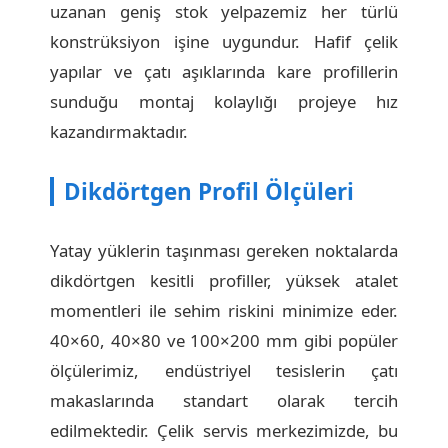
uzanan geniş stok yelpazemiz her türlü
konstrüksiyon işine uygundur. Hafif çelik
yapılar ve çatı aşıklarında kare profillerin
sunduğu montaj kolaylığı projeye hız
kazandırmaktadır.
Dikdörtgen Profil Ölçüleri
Yatay yüklerin taşınması gereken noktalarda
dikdörtgen kesitli profiller, yüksek atalet
momentleri ile sehim riskini minimize eder.
40×60, 40×80 ve 100×200 mm gibi popüler
ölçülerimiz, endüstriyel tesislerin çatı
makaslarında standart olarak tercih
edilmektedir. Çelik servis merkezimizde, bu