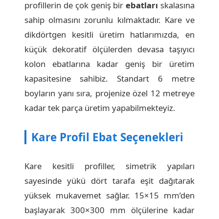
profillerin de çok geniş bir
ebatları
skalasına
sahip olmasını zorunlu kılmaktadır. Kare ve
dikdörtgen kesitli üretim hatlarımızda, en
küçük dekoratif ölçülerden devasa taşıyıcı
kolon ebatlarına kadar geniş bir üretim
kapasitesine sahibiz. Standart 6 metre
boyların yanı sıra, projenize özel 12 metreye
kadar tek parça üretim yapabilmekteyiz.
Kare Profil Ebat Seçenekleri
Kare kesitli profiller, simetrik yapıları
sayesinde yükü dört tarafa eşit dağıtarak
yüksek mukavemet sağlar. 15×15 mm’den
başlayarak 300×300 mm ölçülerine kadar