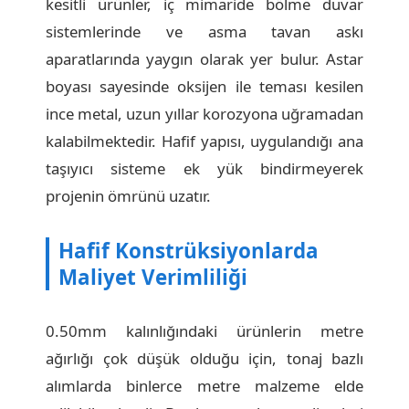
kesitli ürünler, iç mimaride bölme duvar
sistemlerinde ve asma tavan askı
aparatlarında yaygın olarak yer bulur. Astar
boyası sayesinde oksijen ile teması kesilen
ince metal, uzun yıllar korozyona uğramadan
kalabilmektedir. Hafif yapısı, uygulandığı ana
taşıyıcı sisteme ek yük bindirmeyerek
projenin ömrünü uzatır.
Hafif Konstrüksiyonlarda
Maliyet Verimliliği
0.50mm kalınlığındaki ürünlerin metre
ağırlığı çok düşük olduğu için, tonaj bazlı
alımlarda binlerce metre malzeme elde