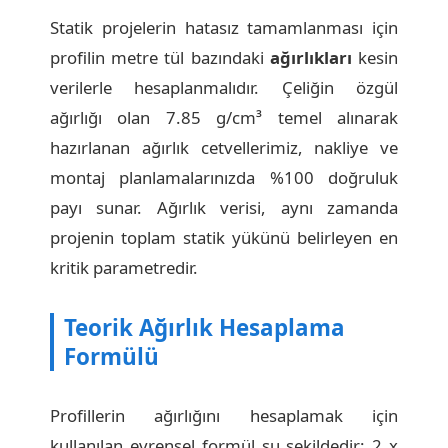
Statik projelerin hatasız tamamlanması için
profilin metre tül bazındaki
ağırlıkları
kesin
verilerle hesaplanmalıdır. Çeliğin özgül
ağırlığı olan 7.85 g/cm³ temel alınarak
hazırlanan ağırlık cetvellerimiz, nakliye ve
montaj planlamalarınızda %100 doğruluk
payı sunar. Ağırlık verisi, aynı zamanda
projenin toplam statik yükünü belirleyen en
kritik parametredir.
Teorik Ağırlık Hesaplama
Formülü
Profillerin ağırlığını hesaplamak için
kullanılan evrensel formül şu şekildedir: 2 x