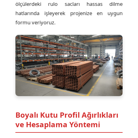
ölçülerdeki rulo sacları hassas dilme
hatlarında işleyerek projenize en uygun
formu veriyoruz.
Boyalı Kutu Profil Ağırlıkları
ve Hesaplama Yöntemi