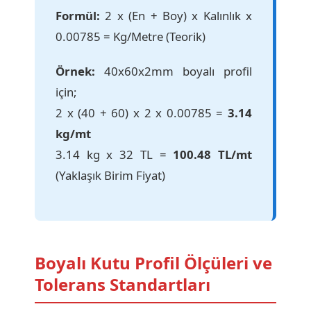
Formül:
2 x (En + Boy) x Kalınlık x
0.00785 = Kg/Metre (Teorik)
Örnek:
40x60x2mm boyalı profil
için;
2 x (40 + 60) x 2 x 0.00785 =
3.14
kg/mt
3.14 kg x 32 TL =
100.48 TL/mt
(Yaklaşık Birim Fiyat)
Boyalı Kutu Profil Ölçüleri ve
Tolerans Standartları