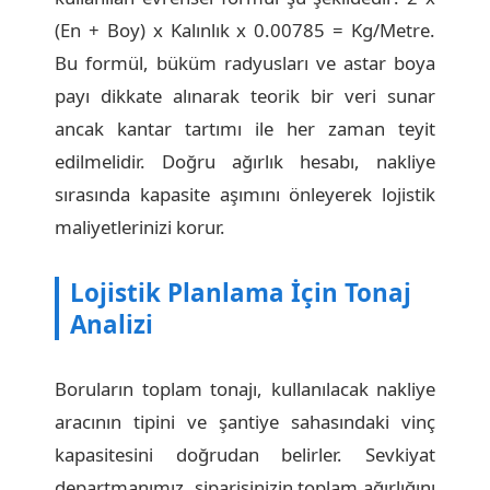
(En + Boy) x Kalınlık x 0.00785 = Kg/Metre.
Bu formül, büküm radyusları ve astar boya
payı dikkate alınarak teorik bir veri sunar
ancak kantar tartımı ile her zaman teyit
edilmelidir. Doğru ağırlık hesabı, nakliye
sırasında kapasite aşımını önleyerek lojistik
maliyetlerinizi korur.
Lojistik Planlama İçin Tonaj
Analizi
Boruların toplam tonajı, kullanılacak nakliye
aracının tipini ve şantiye sahasındaki vinç
kapasitesini doğrudan belirler. Sevkiyat
departmanımız, siparişinizin toplam ağırlığını