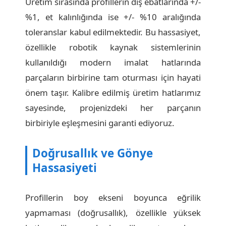
Üretim sırasında profillerin dış ebatlarında +/-
%1, et kalınlığında ise +/- %10 aralığında
toleranslar kabul edilmektedir. Bu hassasiyet,
özellikle robotik kaynak sistemlerinin
kullanıldığı modern imalat hatlarında
parçaların birbirine tam oturması için hayati
önem taşır. Kalibre edilmiş üretim hatlarımız
sayesinde, projenizdeki her parçanın
birbiriyle eşleşmesini garanti ediyoruz.
Doğrusallık ve Gönye
Hassasiyeti
Profillerin boy ekseni boyunca eğrilik
yapmaması (doğrusallık), özellikle yüksek