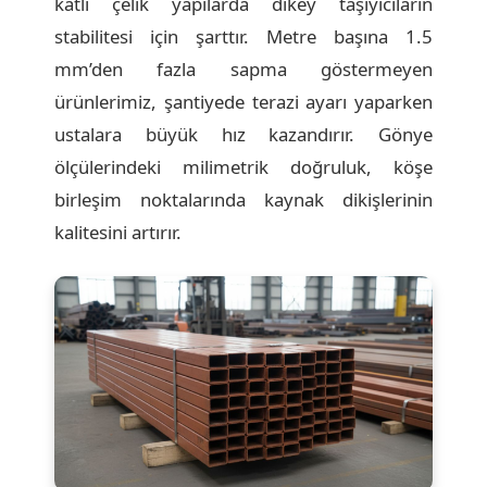
katlı çelik yapılarda dikey taşıyıcıların
stabilitesi için şarttır. Metre başına 1.5
mm’den fazla sapma göstermeyen
ürünlerimiz, şantiyede terazi ayarı yaparken
ustalara büyük hız kazandırır. Gönye
ölçülerindeki milimetrik doğruluk, köşe
birleşim noktalarında kaynak dikişlerinin
kalitesini artırır.