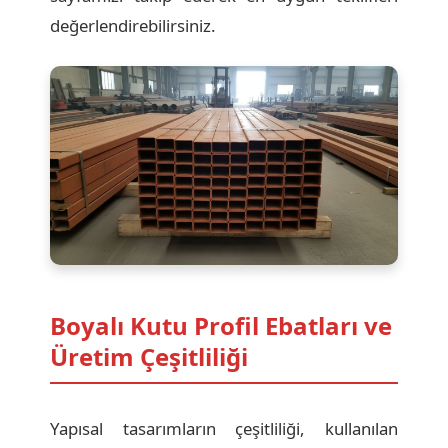
değerlendirebilirsiniz.
Boyalı Kutu Profil Ebatları ve
Üretim Çeşitliliği
Yapısal tasarımların çeşitliliği, kullanılan