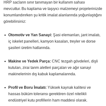
HRP sacların sınır tanımayan bir kullanım sahası
mevcuttur.
Bu kaplama ve taşıyıcı malzemeyi projelerinizde
konumlandırırken şu kritik imalat alanlarında yoğunlaştığını
görebilirsiniz:
Otomotiv ve Yan Sanayi:
Şasi elemanları,
jant imalatı,
iç iskelet panelleri,
kamyon kasaları,
treyler ve dorse
şasileri üretim hatlarında.
Makine ve Yedek Parça:
CNC tezgah gövdeleri,
dişli
kutuları,
zirai tarım aletleri parçaları ve ağır sanayi
makinelerinin dış kabuk kaplamalarında.
Profil ve Boru İmalatı:
Yüksek kaynak kalitesi ve
hassas büküm toleransı gerektiren özel nitelikli
endüstriyel kutu profillerin ham maddesi olarak.