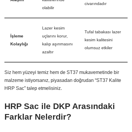
civarındadır
olabilir
Lazer kesim
Tufal tabakası lazer
İşleme
uçlarını korur,
kesim kalitesini
Kolaylığı
kalıp aşınmasını
olumsuz etkiler
azaltır
Siz hem yüzeyi temiz hem de ST37 mukavemetinde bir
malzeme istiyorsanız,
piyasadan doğrudan “ST37 Kalite
HRP Sac” talep etmelisiniz.
HRP Sac ile DKP Arasındaki
Farklar Nelerdir?