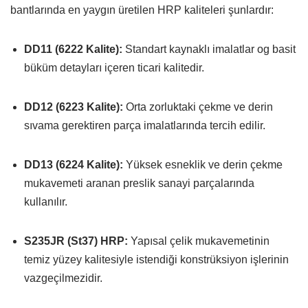
bantlarında en yaygın üretilen HRP kaliteleri şunlardır:
DD11 (6222 Kalite):
Standart kaynaklı imalatlar og basit
büküm detayları içeren ticari kalitedir.
DD12 (6223 Kalite):
Orta zorluktaki çekme ve derin
sıvama gerektiren parça imalatlarında tercih edilir.
DD13 (6224 Kalite):
Yüksek esneklik ve derin çekme
mukavemeti aranan preslik sanayi parçalarında
kullanılır.
S235JR (St37) HRP:
Yapısal çelik mukavemetinin
temiz yüzey kalitesiyle istendiği konstrüksiyon işlerinin
vazgeçilmezidir.