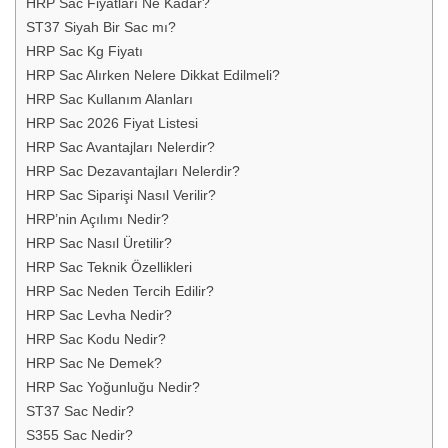
HRP Sac Fiyatları Ne Kadar?
ST37 Siyah Bir Sac mı?
HRP Sac Kg Fiyatı
HRP Sac Alırken Nelere Dikkat Edilmeli?
HRP Sac Kullanım Alanları
HRP Sac 2026 Fiyat Listesi
HRP Sac Avantajları Nelerdir?
HRP Sac Dezavantajları Nelerdir?
HRP Sac Siparişi Nasıl Verilir?
HRP’nin Açılımı Nedir?
HRP Sac Nasıl Üretilir?
HRP Sac Teknik Özellikleri
HRP Sac Neden Tercih Edilir?
HRP Sac Levha Nedir?
HRP Sac Kodu Nedir?
HRP Sac Ne Demek?
HRP Sac Yoğunluğu Nedir?
ST37 Sac Nedir?
S355 Sac Nedir?