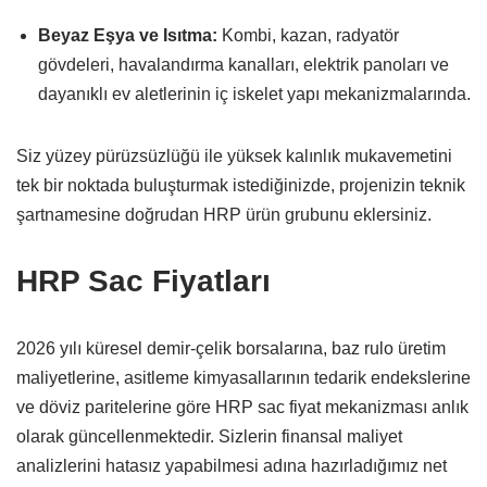
Beyaz Eşya ve Isıtma:
Kombi,
kazan,
radyatör
gövdeleri,
havalandırma kanalları,
elektrik panoları ve
dayanıklı ev aletlerinin iç iskelet yapı mekanizmalarında.
Siz yüzey pürüzsüzlüğü ile yüksek kalınlık mukavemetini
tek bir noktada buluşturmak istediğinizde,
projenizin teknik
şartnamesine doğrudan HRP ürün grubunu eklersiniz.
HRP Sac Fiyatları
2026 yılı küresel demir-çelik borsalarına,
baz rulo üretim
maliyetlerine,
asitleme kimyasallarının tedarik endekslerine
ve döviz paritelerine göre HRP sac fiyat mekanizması anlık
olarak güncellenmektedir.
Sizlerin finansal maliyet
analizlerini hatasız yapabilmesi adına hazırladığımız net