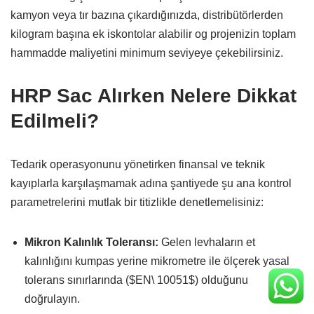
kamyon veya tır bazına çıkardığınızda,
distribütörlerden
kilogram başına ek iskontolar alabilir og projenizin toplam
hammadde maliyetini minimum seviyeye çekebilirsiniz.
HRP Sac Alırken Nelere Dikkat
Edilmeli?
Tedarik operasyonunu yönetirken finansal ve teknik
kayıplarla karşılaşmamak adına şantiyede şu ana kontrol
parametrelerini mutlak bir titizlikle denetlemelisiniz:
Mikron Kalınlık Toleransı:
Gelen levhaların et
kalınlığını kumpas yerine mikrometre ile ölçerek yasal
tolerans sınırlarında (
$EN\ 10051$
) olduğunu
doğrulayın.