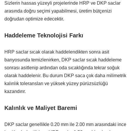
Sizlerin hassas yüzeyli projelerinde HRP ve DKP saclar
arasında doğru seçimi yapabilmesi,
üretim bütçenizi
doğrudan optimize edecektir.
Haddeleme Teknolojisi Farkı
HRP saclar sıcak olarak haddelendikten sonra asit
banyosunda temizlenirken,
DKP saclar sıcak haddeleme
sonrası asitlenip ardından oda sıcaklığında tekrar soğuk
olarak haddelenir.
Bu durum DKP saca çok daha milimetrik
kalınlık toleransları ve yüksek yüzey pürüzsüzlüğü
kazandırır.
Kalınlık ve Maliyet Baremi
DKP saclar genellikle 0.
20 mm ile 2.
00 mm arasındaki ince