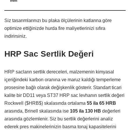
mm
Siz tasarımlarınızı bu plaka ölçülerinin katlarına göre
optimize ettiğinizde hurda fire maliyetlerinizi sıfıra
indirirsiniz.
HRP Sac Sertlik Değeri
HRP sacların sertlik dereceleri,
malzemenin kimyasal
içeriğindeki karbon oranına ve maruz kaldığı temperleme
prosesine bağlı olarak değişkenlik gösterir.
Standart ticari
kalite bir DD11 veya ST37 HRP sac levhanın sertlik değeri
Rockwell (
$HRB$
) skalasında ortalama
55 ila 65 HRB
arasında,
Brinell skalasında ise
105 ila 130 HB
değerleri
arasında gözlemlenir.
Siz bu sertlik değerlerini analiz
ederek pres makinelerinizin basma tonaj kapasitelerini