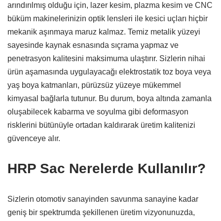
arındırılmış olduğu için,
lazer kesim,
plazma kesim ve CNC
büküm makinelerinizin optik lensleri ile kesici uçları hiçbir
mekanik aşınmaya maruz kalmaz.
Temiz metalik yüzeyi
sayesinde kaynak esnasında sıçrama yapmaz ve
penetrasyon kalitesini maksimuma ulaştırır.
Sizlerin nihai
ürün aşamasında uygulayacağı elektrostatik toz boya veya
yaş boya katmanları,
pürüzsüz yüzeye mükemmel
kimyasal bağlarla tutunur.
Bu durum,
boya altında zamanla
oluşabilecek kabarma ve soyulma gibi deformasyon
risklerini bütünüyle ortadan kaldırarak üretim kalitenizi
güvenceye alır.
HRP Sac Nerelerde Kullanılır?
Sizlerin otomotiv sanayinden savunma sanayine kadar
geniş bir spektrumda şekillenen üretim vizyonunuzda,