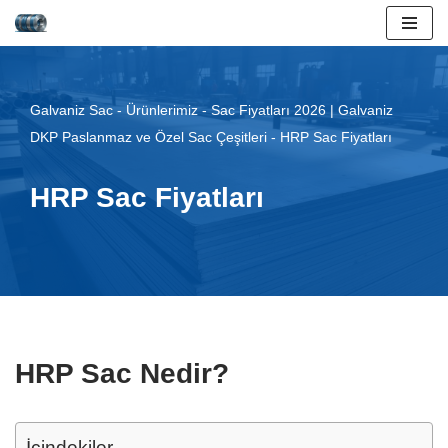
İçeriğe
geç
Galvaniz Sac
-
Ürünlerimiz
-
Sac Fiyatları 2026 | Galvaniz
DKP Paslanmaz ve Özel Sac Çeşitleri
-
HRP Sac Fiyatları
HRP Sac Fiyatları
HRP Sac Nedir?
İçindekiler