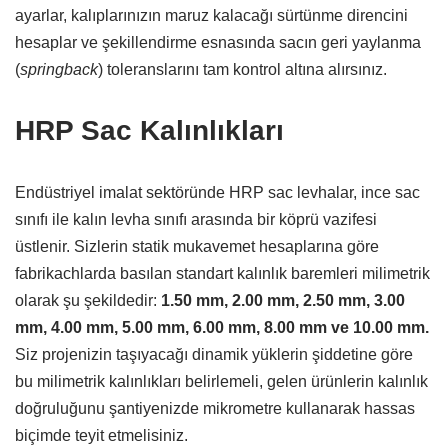
ayarlar,
kalıplarınızın maruz kalacağı sürtünme direncini
hesaplar ve şekillendirme esnasında sacın geri yaylanma
(
springback
) toleranslarını tam kontrol altına alırsınız.
HRP Sac Kalınlıkları
Endüstriyel imalat sektöründe HRP sac levhalar,
ince sac
sınıfı ile kalın levha sınıfı arasında bir köprü vazifesi
üstlenir.
Sizlerin statik mukavemet hesaplarına göre
fabrikachlarda basılan standart kalınlık baremleri milimetrik
olarak şu şekildedir:
1.50 mm, 2.00 mm, 2.50 mm, 3.00
mm, 4.00 mm, 5.00 mm, 6.00 mm, 8.00 mm ve 10.00 mm.
Siz projenizin taşıyacağı dinamik yüklerin şiddetine göre
bu milimetrik kalınlıkları belirlemeli,
gelen ürünlerin kalınlık
doğruluğunu şantiyenizde mikrometre kullanarak hassas
biçimde teyit etmelisiniz.