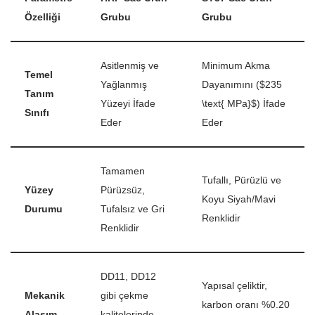
Özelliği
Grubu
Grubu
Asitlenmiş ve
Minimum Akma
Temel
Yağlanmış
Dayanımını (
$235
Tanım
Yüzeyi İfade
\text{ MPa}$
) İfade
Sınıfı
Eder
Eder
Tamamen
Tufallı, Pürüzlü ve
Yüzey
Pürüzsüz,
Koyu Siyah/Mavi
Durumu
Tufalsız ve Gri
Renklidir
Renklidir
DD11, DD12
Yapısal çeliktir,
Mekanik
gibi çekme
karbon oranı %0.20
Alaşım
kalitelerinde