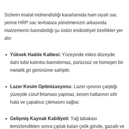
Sizlerin imalat mühendisliği kararlarında ham siyah sac
yerine HRP sac levhalara yönelmenizin arkasında
malzemenin barındırdığı şu üstün endüstriyel özellikler yer
alır:
Yüksek Hadde Kalitesi:
Yüzeyinde mikro düzeyde
dahi tufal kalıntısı barındırmaz,
pürüzsüz ve homojen bir
metalik gri görünüme sahiptir.
Lazer Kesim Optimizasyonu:
Lazer ışınının çarptığı
yüzeyde cüruf fırlaması yapmaz,
kesim hatlarının sıfır
hata ve çapaksız çıkmasını sağlar.
Gelişmiş Kaynak Kabiliyeti:
Yağ tabakası
temizlendikten sonra çıplak kalan çelik gövde,
gazaltı ve