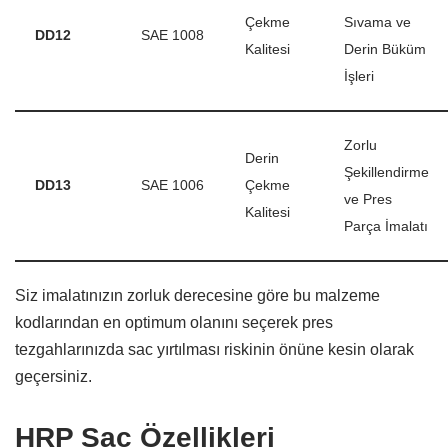
Çekme
Sıvama ve
DD12
SAE 1008
Kalitesi
Derin Büküm
İşleri
Zorlu
Derin
Şekillendirme
DD13
SAE 1006
Çekme
ve Pres
Kalitesi
Parça İmalatı
Siz imalatınızın zorluk derecesine göre bu malzeme
kodlarından en optimum olanını seçerek pres
tezgahlarınızda sac yırtılması riskinin önüne kesin olarak
geçersiniz.
HRP Sac Özellikleri