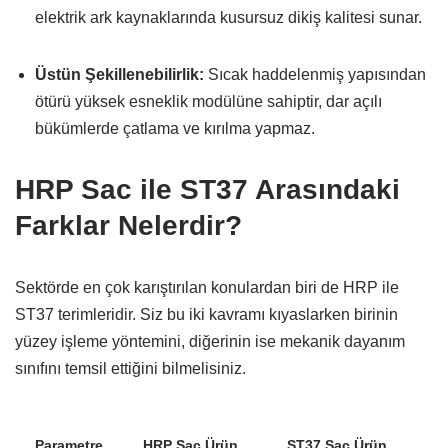
elektrik ark kaynaklarında kusursuz dikiş kalitesi sunar.
Üstün Şekillenebilirlik:
Sıcak haddelenmiş yapısından
ötürü yüksek esneklik modülüne sahiptir,
dar açılı
bükümlerde çatlama ve kırılma yapmaz.
HRP Sac ile ST37 Arasındaki
Farklar Nelerdir?
Sektörde en çok karıştırılan konulardan biri de HRP ile
ST37 terimleridir.
Siz bu iki kavramı kıyaslarken birinin
yüzey işleme yöntemini,
diğerinin ise mekanik dayanım
sınıfını temsil ettiğini bilmelisiniz.
Parametre
HRP Sac Ürün
ST37 Sac Ürün