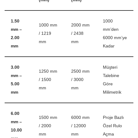
1.50
1000
1000 mm
2000 mm
mm –
mm’den
/ 1219
/ 2438
2.00
6000 mm’ye
mm
mm
mm
Kadar
3.00
Müşteri
1250 mm
2500 mm
mm –
Talebine
/ 1500
/ 3000
5.00
Göre
mm
mm
mm
Milimetrik
6.00
1500 mm
6000 mm
Proje Bazlı
mm –
/ 2000
/ 12000
Özel Rulo
10.00
mm
mm
Açma