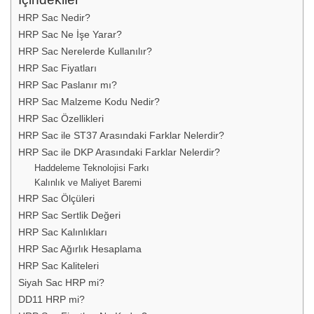
HRP Sac Nedir?
HRP Sac Ne İşe Yarar?
HRP Sac Nerelerde Kullanılır?
HRP Sac Fiyatları
HRP Sac Paslanır mı?
HRP Sac Malzeme Kodu Nedir?
HRP Sac Özellikleri
HRP Sac ile ST37 Arasındaki Farklar Nelerdir?
HRP Sac ile DKP Arasındaki Farklar Nelerdir?
Haddeleme Teknolojisi Farkı
Kalınlık ve Maliyet Baremi
HRP Sac Ölçüleri
HRP Sac Sertlik Değeri
HRP Sac Kalınlıkları
HRP Sac Ağırlık Hesaplama
HRP Sac Kaliteleri
Siyah Sac HRP mi?
DD11 HRP mi?