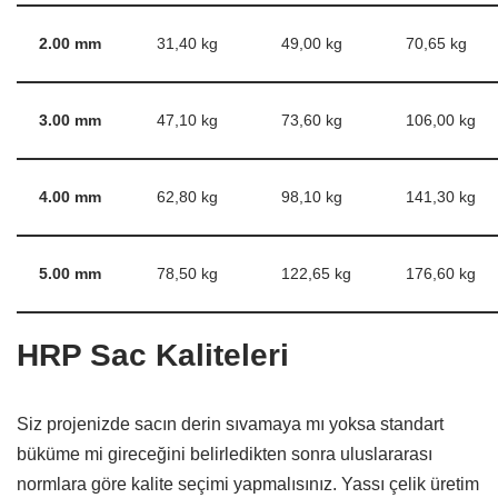
2.00 mm
31,40 kg
49,00 kg
70,65 kg
3.00 mm
47,10 kg
73,60 kg
106,00 kg
4.00 mm
62,80 kg
98,10 kg
141,30 kg
5.00 mm
78,50 kg
122,65 kg
176,60 kg
HRP Sac Kaliteleri
Siz projenizde sacın derin sıvamaya mı yoksa standart
büküme mi gireceğini belirledikten sonra uluslararası
normlara göre kalite seçimi yapmalısınız.
Yassı çelik üretim