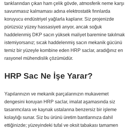
tanklarından çıkan ham çelik gövde,
atmosferik neme karşı
savunmasız kalmaması adına elektrostatik fırınlarda
koruyucu endüstriyel yağlarla kaplanır.
Siz projenizde
pürüzsüz yüzey hassasiyeti arıyor,
ancak soğuk
haddelenmiş DKP sacın yüksek maliyet baremine takılmak
istemiyorsanız; sıcak haddelenmiş sacın mekanik gücünü
temiz bir yüzeyle kombine eden HRP saclar,
aradığınız en
rasyonel mühendislik çözümüdür.
HRP Sac Ne İşe Yarar?
Yapılarınızın ve mekanik parçalarınızın mukavemet
dengesini koruyan HRP saclar,
imalat aşamasında siz
tasarımcılara ve kaynak ustalarına benzersiz bir işleme
kolaylığı sunar.
Siz bu ürünü üretim bantlarınıza dahil
ettiğinizde; yüzeyindeki tufal ve oksit tabakası tamamen