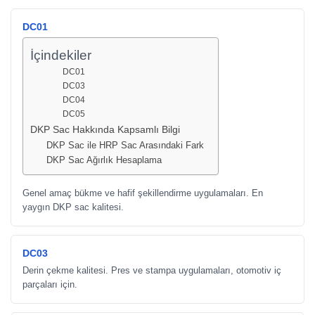
DC01
İçindekiler
DC01
DC03
DC04
DC05
DKP Sac Hakkında Kapsamlı Bilgi
DKP Sac ile HRP Sac Arasındaki Fark
DKP Sac Ağırlık Hesaplama
Genel amaç bükme ve hafif şekillendirme uygulamaları. En
yaygın DKP sac kalitesi.
DC03
Derin çekme kalitesi. Pres ve stampa uygulamaları, otomotiv iç
parçaları için.