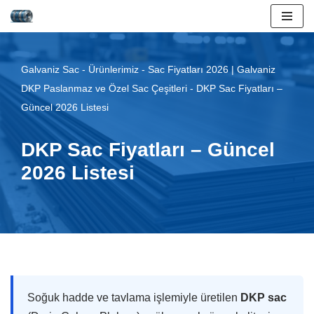
İçeriğe
geç
Galvaniz Sac
-
Ürünlerimiz
-
Sac Fiyatları 2026 | Galvaniz
DKP Paslanmaz ve Özel Sac Çeşitleri
-
DKP Sac Fiyatları –
Güncel 2026 Listesi
DKP Sac Fiyatları – Güncel
2026 Listesi
Soğuk hadde ve tavlama işlemiyle üretilen
DKP sac