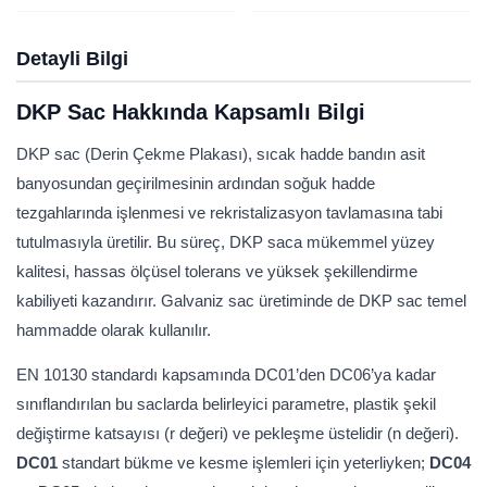
Detayli Bilgi
DKP Sac Hakkında Kapsamlı Bilgi
DKP sac (Derin Çekme Plakası), sıcak hadde bandın asit
banyosundan geçirilmesinin ardından soğuk hadde
tezgahlarında işlenmesi ve rekristalizasyon tavlamasına tabi
tutulmasıyla üretilir. Bu süreç, DKP saca mükemmel yüzey
kalitesi, hassas ölçüsel tolerans ve yüksek şekillendirme
kabiliyeti kazandırır. Galvaniz sac üretiminde de DKP sac temel
hammadde olarak kullanılır.
EN 10130 standardı kapsamında DC01’den DC06’ya kadar
sınıflandırılan bu saclarda belirleyici parametre, plastik şekil
değiştirme katsayısı (r değeri) ve pekleşme üstelidir (n değeri).
DC01
standart bükme ve kesme işlemleri için yeterliyken;
DC04