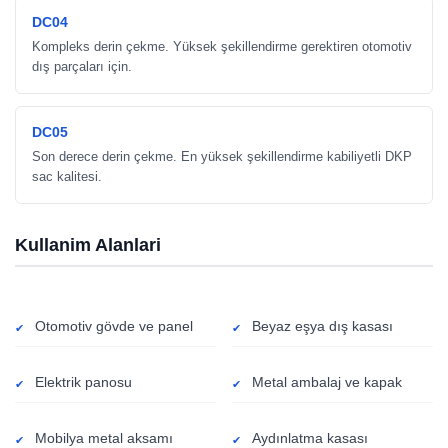
DC04
Kompleks derin çekme. Yüksek şekillendirme gerektiren otomotiv
dış parçaları için.
DC05
Son derece derin çekme. En yüksek şekillendirme kabiliyetli DKP
sac kalitesi.
Kullanim Alanlari
Otomotiv gövde ve panel
Beyaz eşya dış kasası
Elektrik panosu
Metal ambalaj ve kapak
Mobilya metal aksamı
Aydınlatma kasası