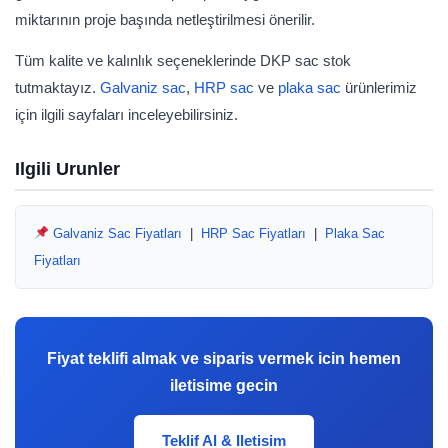
miktarının proje başında netleştirilmesi önerilir.
Tüm kalite ve kalınlık seçeneklerinde DKP sac stok
tutmaktayız.
Galvaniz sac
,
HRP sac
ve
plaka sac
ürünlerimiz
için ilgili sayfaları inceleyebilirsiniz.
Ilgili Urunler
Galvaniz Sac Fiyatları
|
HRP Sac Fiyatları
|
Plaka Sac
Fiyatları
Fiyat teklifi almak ve siparis vermek icin hemen
iletisime gecin
Teklif Al & Iletisim