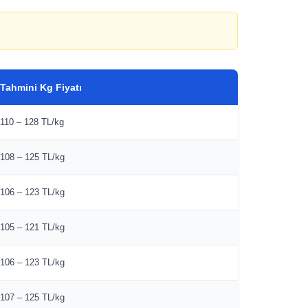
Tahmini Kg Fiyatı
110 – 128 TL/kg
108 – 125 TL/kg
106 – 123 TL/kg
105 – 121 TL/kg
106 – 123 TL/kg
107 – 125 TL/kg