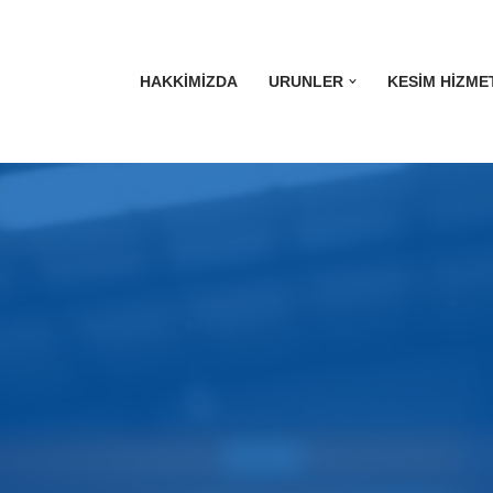
HAKKIMIZDA
URUNLER
KESIM HIZME