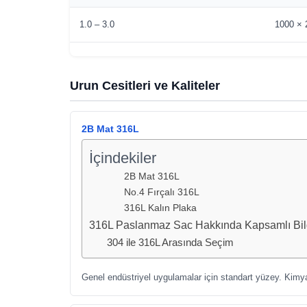
1.0 – 3.0
1000 × 
Urun Cesitleri ve Kaliteler
2B Mat 316L
İçindekiler
2B Mat 316L
No.4 Fırçalı 316L
316L Kalın Plaka
316L Paslanmaz Sac Hakkında Kapsamlı Bil
304 ile 316L Arasında Seçim
Genel endüstriyel uygulamalar için standart yüzey. Kimy