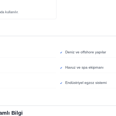
a kullanılır.
Deniz ve offshore yapılar
Havuz ve spa ekipmanı
Endüstriyel egzoz sistemi
mlı Bilgi