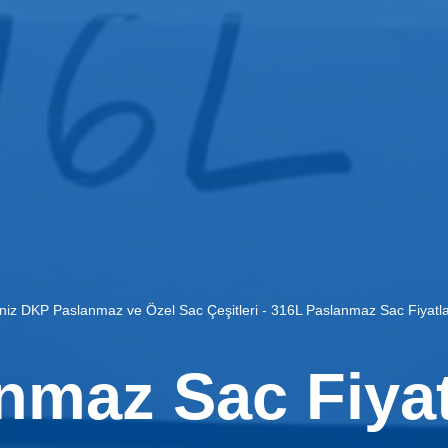
aniz DKP Paslanmaz ve Özel Sac Çeşitleri
-
316L Paslanmaz Sac Fiyatla
nmaz Sac Fiyat