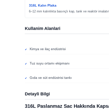
316L Kalın Plaka
6–12 mm kalınlıkta basınçlı kap, tank ve reaktör imalatınd
Kullanim Alanlari
Kimya ve ilaç endüstrisi
Tuz suyu ortamı ekipmanı
Gıda ve süt endüstrisi tankı
Detayli Bilgi
316L Paslanmaz Sac Hakkında Kapsa