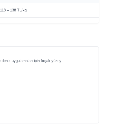
118 – 138 TL/kg
deniz uygulamaları için fırçalı yüzey.