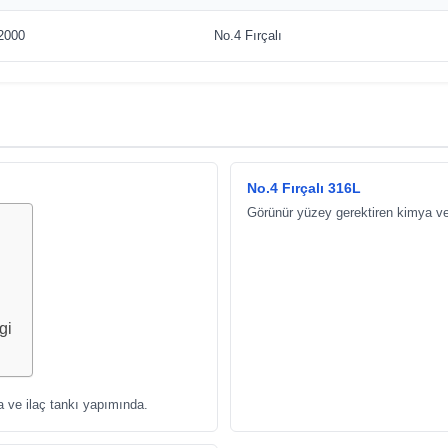
2000
No.4 Fırçalı
No.4 Fırçalı 316L
Görünür yüzey gerektiren kimya ve 
gi
a ve ilaç tankı yapımında.