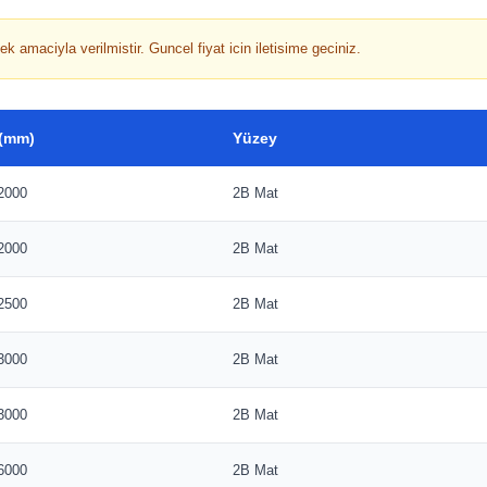
k amaciyla verilmistir. Guncel fiyat icin iletisime geciniz.
 (mm)
Yüzey
2000
2B Mat
2000
2B Mat
2500
2B Mat
3000
2B Mat
3000
2B Mat
6000
2B Mat