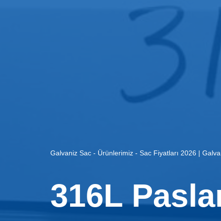
Galvaniz Sac
-
Ürünlerimiz
-
Sac Fiyatları 2026 | Galv
316L Pasla