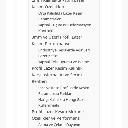
2mm Kalınlıkta Profil Lazer
Kesim Özellikleri
Orta Kalınlıkta Lazer Kesim
Parametreleri
Yapısal Güç ve Isıl Deformasyon
Kontrolü
3mm ve Üzeri Profil Lazer
Kesim Performansı
Endüstriyel Tesislerde Ağır Seri
Lazer Kesim
Yapısal Çelik Uyumu ve İşleme
Profil Lazer Kesim Kalınlık
Karşılaştırmaları ve Seçim
Rehberi
İnce ve Kalın Profillerde Kesim
Parametresi Farkları
Hangi Kalınlıkta Hangi Gaz
Kullanılmalı?
Profil Lazer Kesim Mekanik
Özellikler ve Performans
Akma ve Çekme Dayanımı