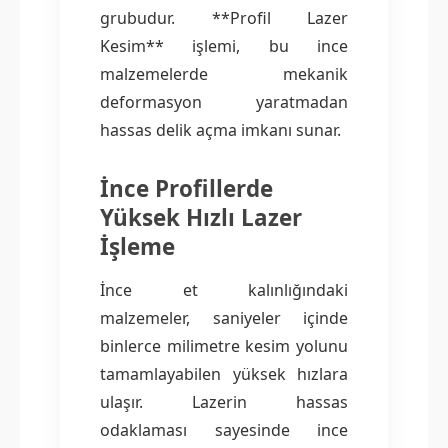
grubudur. **Profil Lazer
Kesim** işlemi, bu ince
malzemelerde mekanik
deformasyon yaratmadan
hassas delik açma imkanı sunar.
İnce Profillerde
Yüksek Hızlı Lazer
İşleme
İnce et kalınlığındaki
malzemeler, saniyeler içinde
binlerce milimetre kesim yolunu
tamamlayabilen yüksek hızlara
ulaşır. Lazerin hassas
odaklaması sayesinde ince