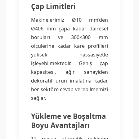
Çap Limitleri
Makinelerimiz Ø10 mm’den
Ø406 mm çapa kadar dairesel
boruları ve 300×300 mm
ölçülerine kadar kare profilleri
yüksek hassasiyetle
işleyebilmektedir. Geniş çap
kapasitesi, ağır sanayiden
dekoratif ürün imalatına kadar
her sektöre cevap verebilmemizi
sağlar.
Yükleme ve Boşaltma
Boyu Avantajları
12 metre otomatik yükleme