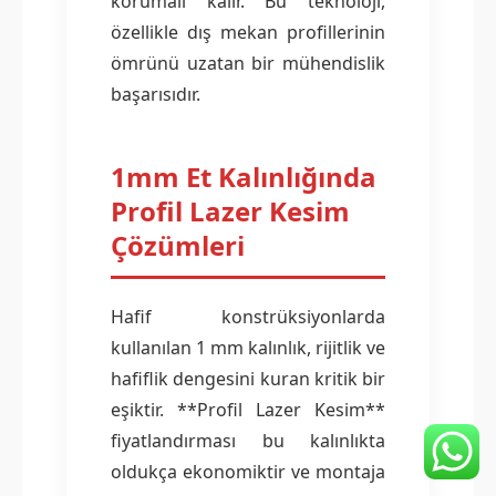
korumalı kalır. Bu teknoloji,
özellikle dış mekan profillerinin
ömrünü uzatan bir mühendislik
başarısıdır.
1mm Et Kalınlığında
Profil Lazer Kesim
Çözümleri
Hafif konstrüksiyonlarda
kullanılan 1 mm kalınlık, rijitlik ve
hafiflik dengesini kuran kritik bir
eşiktir. **Profil Lazer Kesim**
fiyatlandırması bu kalınlıkta
oldukça ekonomiktir ve montaja