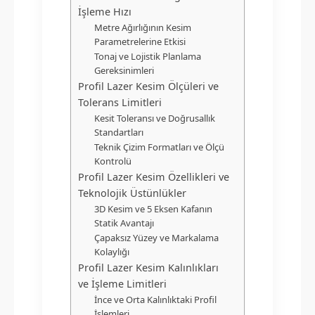
İşleme Hızı
Metre Ağırlığının Kesim
Parametrelerine Etkisi
Tonaj ve Lojistik Planlama
Gereksinimleri
Profil Lazer Kesim Ölçüleri ve
Tolerans Limitleri
Kesit Toleransı ve Doğrusallık
Standartları
Teknik Çizim Formatları ve Ölçü
Kontrolü
Profil Lazer Kesim Özellikleri ve
Teknolojik Üstünlükler
3D Kesim ve 5 Eksen Kafanın
Statik Avantajı
Çapaksız Yüzey ve Markalama
Kolaylığı
Profil Lazer Kesim Kalınlıkları
ve İşleme Limitleri
İnce ve Orta Kalınlıktaki Profil
İşlemleri