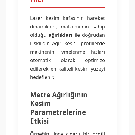
Lazer kesim kafasının hareket
dinamikleri, malzemenin sahip
olduğu
ağırlıkları
ile doğrudan
ilişkilidir. Ağır kesitli profillerde
makinenin ivmelenme hızları
otomatik olarak optimize
edilerek en kaliteli kesim yüzeyi
hedeflenir.
Metre Ağırlığının
Kesim
Parametrelerine
Etkisi
Örneğin, ince cidarlı bir profil