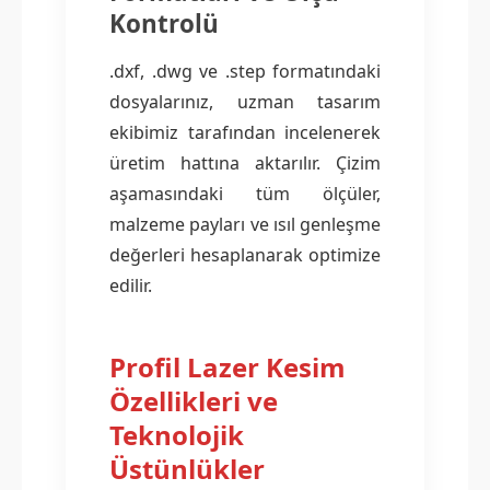
Kontrolü
.dxf, .dwg ve .step formatındaki
dosyalarınız, uzman tasarım
ekibimiz tarafından incelenerek
üretim hattına aktarılır. Çizim
aşamasındaki tüm ölçüler,
malzeme payları ve ısıl genleşme
değerleri hesaplanarak optimize
edilir.
Profil Lazer Kesim
Özellikleri ve
Teknolojik
Üstünlükler