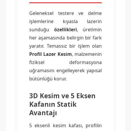
Geleneksel testere ve delme
işlemlerine kıyasla lazerin
sunduğu
özellikleri
, üretimin
her aşamasında belirgin bir fark
yaratır. Temassız bir işlem olan
Profil Lazer Kesim
, malzemenin
fiziksel deformasyona
uğramasını engelleyerek yapısal
bütünlüğü korur.
3D Kesim ve 5 Eksen
Kafanın Statik
Avantajı
5 eksenli kesim kafası, profilin