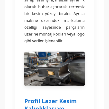
sahip lazer ışını, malzemeyi anlık
olarak buharlaştırarak tertemiz
bir kesim yüzeyi bırakır. Ayrıca
makine üzerindeki markalama
özelliği sayesinde parçaların
üzerine montaj kodları veya logo
gibi veriler işlenebilir.
Profil Lazer Kesim
Kalınlıkları ve