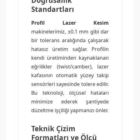
Doğrusallık
Standartları
Profil Lazer Kesim
makinelerimiz, ±0.1 mm gibi dar
bir tolerans aralığında çalışarak
hatasız üretim sağlar. Profilin
kendi üretiminden kaynaklanan
eğrilikler (twist/camber), lazer
kafasının otomatik yüzey takip
sensörleri sayesinde tolere edilir.
Bu teknoloji, ölçüsel hataları
minimize ederek şantiyede
düzeltme işçiliği yapmanızı önler.
Teknik Çizim
Formatları ve Ölçü