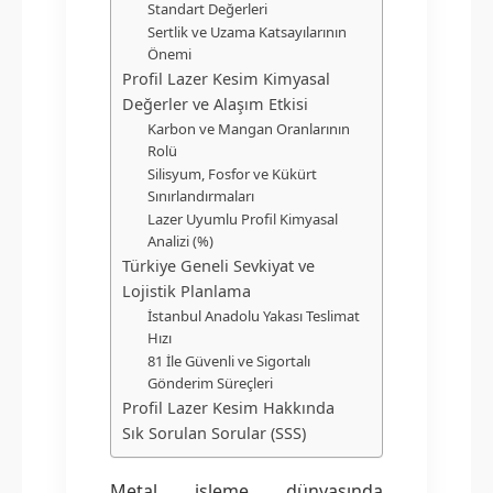
Standart Değerleri
Sertlik ve Uzama Katsayılarının
Önemi
Profil Lazer Kesim Kimyasal
Değerler ve Alaşım Etkisi
Karbon ve Mangan Oranlarının
Rolü
Silisyum, Fosfor ve Kükürt
Sınırlandırmaları
Lazer Uyumlu Profil Kimyasal
Analizi (%)
Türkiye Geneli Sevkiyat ve
Lojistik Planlama
İstanbul Anadolu Yakası Teslimat
Hızı
81 İle Güvenli ve Sigortalı
Gönderim Süreçleri
Profil Lazer Kesim Hakkında
Sık Sorulan Sorular (SSS)
Metal işleme dünyasında