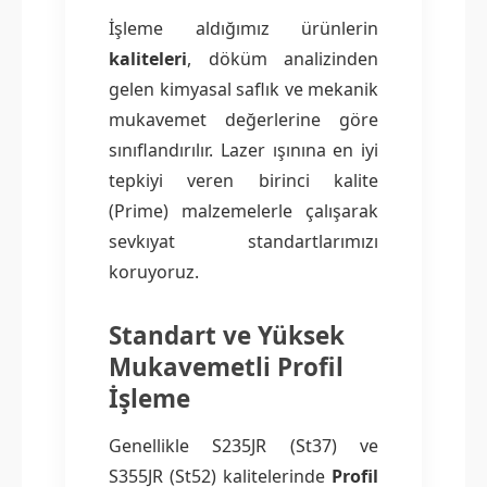
İşleme aldığımız ürünlerin
kaliteleri
, döküm analizinden
gelen kimyasal saflık ve mekanik
mukavemet değerlerine göre
sınıflandırılır. Lazer ışınına en iyi
tepkiyi veren birinci kalite
(Prime) malzemelerle çalışarak
sevkıyat standartlarımızı
koruyoruz.
Standart ve Yüksek
Mukavemetli Profil
İşleme
Genellikle S235JR (St37) ve
S355JR (St52) kalitelerinde
Profil