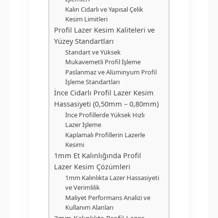
Kalın Cidarlı ve Yapısal Çelik
Kesim Limitleri
Profil Lazer Kesim Kaliteleri ve
Yüzey Standartları
Standart ve Yüksek
Mukavemetli Profil İşleme
Paslanmaz ve Alüminyum Profil
İşleme Standartları
İnce Cidarlı Profil Lazer Kesim
Hassasiyeti (0,50mm – 0,80mm)
İnce Profillerde Yüksek Hızlı
Lazer İşleme
Kaplamalı Profillerin Lazerle
Kesimi
1mm Et Kalınlığında Profil
Lazer Kesim Çözümleri
1mm Kalınlıkta Lazer Hassasiyeti
ve Verimlilik
Maliyet Performans Analizi ve
Kullanım Alanları