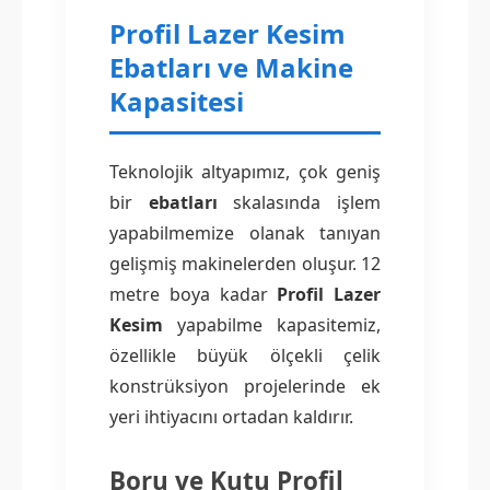
Profil Lazer Kesim
Ebatları ve Makine
Kapasitesi
Teknolojik altyapımız, çok geniş
bir
ebatları
skalasında işlem
yapabilmemize olanak tanıyan
gelişmiş makinelerden oluşur. 12
metre boya kadar
Profil Lazer
Kesim
yapabilme kapasitemiz,
özellikle büyük ölçekli çelik
konstrüksiyon projelerinde ek
yeri ihtiyacını ortadan kaldırır.
Boru ve Kutu Profil