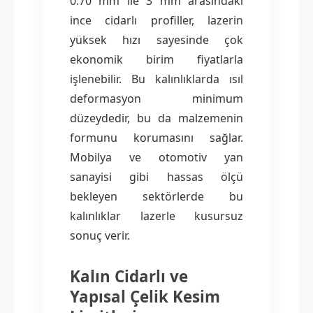
0.70 mm ile 3 mm arasındaki
ince cidarlı profiller, lazerin
yüksek hızı sayesinde çok
ekonomik birim fiyatlarla
işlenebilir. Bu kalınlıklarda ısıl
deformasyon minimum
düzeydedir, bu da malzemenin
formunu korumasını sağlar.
Mobilya ve otomotiv yan
sanayisi gibi hassas ölçü
bekleyen sektörlerde bu
kalınlıklar lazerle kusursuz
sonuç verir.
Kalın Cidarlı ve
Yapısal Çelik Kesim