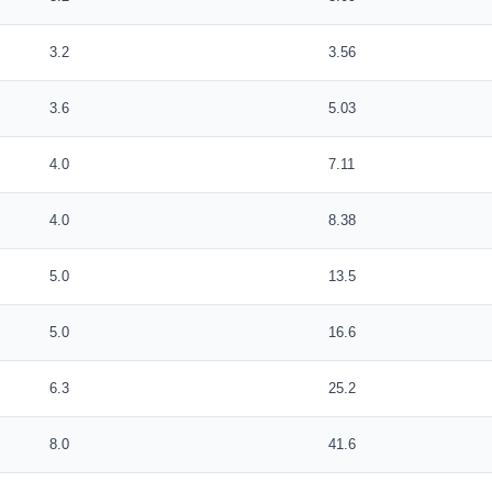
3.2
3.56
3.6
5.03
4.0
7.11
4.0
8.38
5.0
13.5
5.0
16.6
6.3
25.2
8.0
41.6