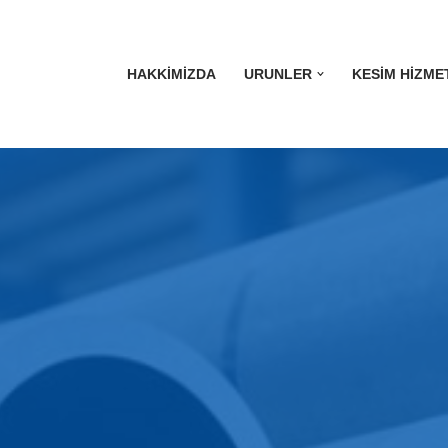
HAKKIMIZDA
URUNLER
KESIM HIZME