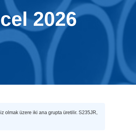
ncel 2026
siz olmak üzere iki ana grupta üretilir. S235JR,