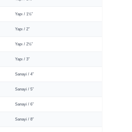
Yapı / 1½”
Yapı / 2″
Yapı / 2½”
Yapı / 3″
Sanayi / 4″
Sanayi / 5″
Sanayi / 6″
Sanayi / 8″