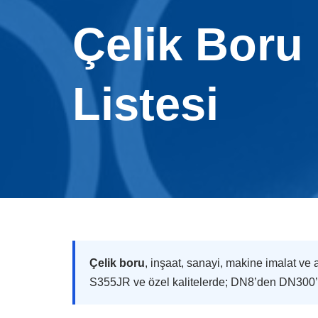
Çelik Boru 
Listesi
Çelik boru
, inşaat, sanayi, makine imalat ve 
S355JR ve özel kalitelerde; DN8’den DN300’e 