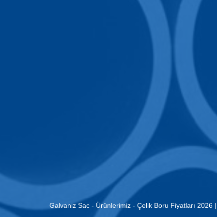
Galvaniz Sac
-
Ürünlerimiz
-
Çelik Boru Fiyatları 2026 