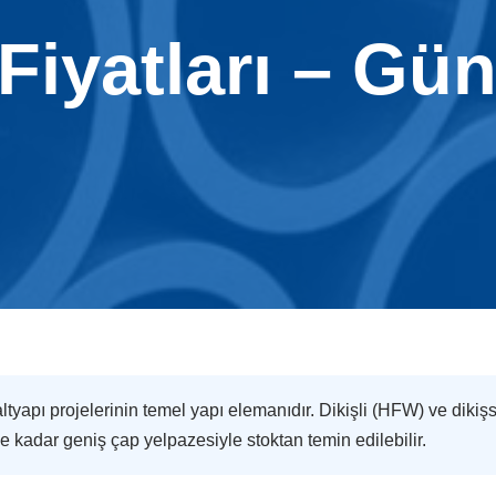
Fiyatları – Gü
altyapı projelerinin temel yapı elemanıdır. Dikişli (HFW) ve dikiş
kadar geniş çap yelpazesiyle stoktan temin edilebilir.