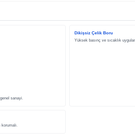
Dikişsiz Çelik Boru
Yüksek basınç ve sıcaklık uygula
genel sanayi.
 korumalı.