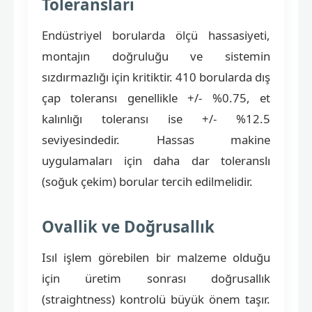
Toleransları
Endüstriyel borularda ölçü hassasiyeti,
montajın doğruluğu ve sistemin
sızdırmazlığı için kritiktir. 410 borularda dış
çap toleransı genellikle +/- %0.75, et
kalınlığı toleransı ise +/- %12.5
seviyesindedir. Hassas makine
uygulamaları için daha dar toleranslı
(soğuk çekim) borular tercih edilmelidir.
Ovallik ve Doğrusallık
Isıl işlem görebilen bir malzeme olduğu
için üretim sonrası doğrusallık
(straightness) kontrolü büyük önem taşır.