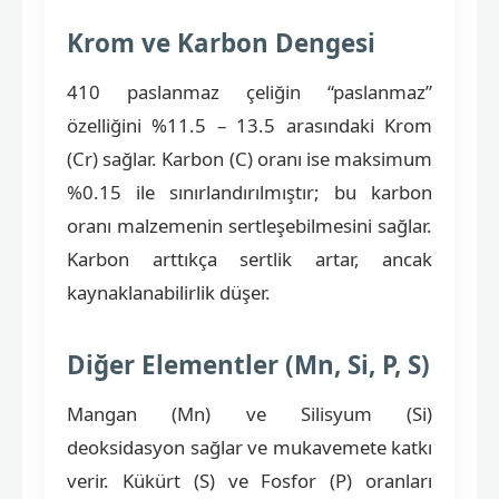
Krom ve Karbon Dengesi
410 paslanmaz çeliğin “paslanmaz”
özelliğini %11.5 – 13.5 arasındaki Krom
(Cr) sağlar. Karbon (C) oranı ise maksimum
%0.15 ile sınırlandırılmıştır; bu karbon
oranı malzemenin sertleşebilmesini sağlar.
Karbon arttıkça sertlik artar, ancak
kaynaklanabilirlik düşer.
Diğer Elementler (Mn, Si, P, S)
Mangan (Mn) ve Silisyum (Si)
deoksidasyon sağlar ve mukavemete katkı
verir. Kükürt (S) ve Fosfor (P) oranları