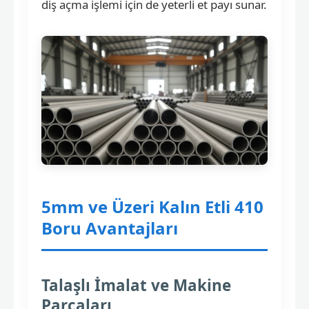
diş açma işlemi için de yeterli et payı sunar.
5mm ve Üzeri Kalın Etli 410
Boru Avantajları
Talaşlı İmalat ve Makine
Parçaları