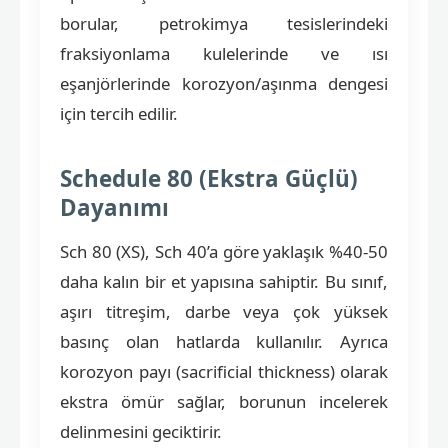
borular, petrokimya tesislerindeki
fraksiyonlama kulelerinde ve ısı
eşanjörlerinde korozyon/aşınma dengesi
için tercih edilir.
Schedule 80 (Ekstra Güçlü)
Dayanımı
Sch 80 (XS), Sch 40’a göre yaklaşık %40-50
daha kalın bir et yapısına sahiptir. Bu sınıf,
aşırı titreşim, darbe veya çok yüksek
basınç olan hatlarda kullanılır. Ayrıca
korozyon payı (sacrificial thickness) olarak
ekstra ömür sağlar, borunun incelerek
delinmesini geciktirir.