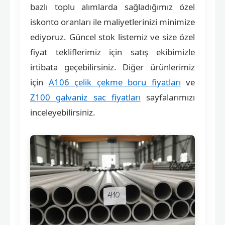
bazlı toplu alımlarda sağladığımız özel
iskonto oranları ile maliyetlerinizi minimize
ediyoruz. Güncel stok listemiz ve size özel
fiyat tekliflerimiz için satış ekibimizle
irtibata geçebilirsiniz. Diğer ürünlerimiz
için
A106 çelik çekme boru fiyatları
ve
Z100 galvaniz sac fiyatları
sayfalarımızı
inceleyebilirsiniz.