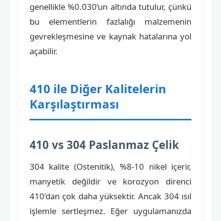
genellikle %0.030’un altında tutulur, çünkü
bu elementlerin fazlalığı malzemenin
gevrekleşmesine ve kaynak hatalarına yol
açabilir.
410 ile Diğer Kalitelerin
Karşılaştırması
410 vs 304 Paslanmaz Çelik
304 kalite (Ostenitik), %8-10 nikel içerir,
manyetik değildir ve korozyon direnci
410’dan çok daha yüksektir. Ancak 304 ısıl
işlemle sertleşmez. Eğer uygulamanızda