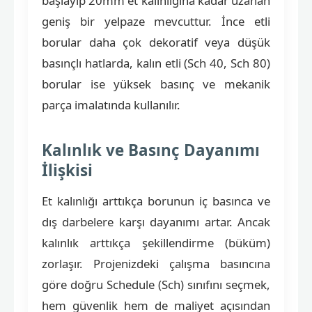
başlayıp 20mm et kalınlığına kadar uzanan
geniş bir yelpaze mevcuttur. İnce etli
borular daha çok dekoratif veya düşük
basınçlı hatlarda, kalın etli (Sch 40, Sch 80)
borular ise yüksek basınç ve mekanik
parça imalatında kullanılır.
Kalınlık ve Basınç Dayanımı
İlişkisi
Et kalınlığı arttıkça borunun iç basınca ve
dış darbelere karşı dayanımı artar. Ancak
kalınlık arttıkça şekillendirme (büküm)
zorlaşır. Projenizdeki çalışma basıncına
göre doğru Schedule (Sch) sınıfını seçmek,
hem güvenlik hem de maliyet açısından