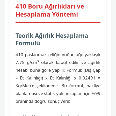
410 Boru Ağırlıkları ve
Hesaplama Yöntemi
Teorik Ağırlık Hesaplama
Formülü
410 paslanmaz çeliğin yoğunluğu yaklaşık
7.75 g/cm³ olarak kabul edilir ve ağırlık
hesabı buna göre yapılır. Formül: (Dış Çap
– Et Kalınlığı) x Et Kalınlığı x 0.02491 =
Kg/Metre şeklindedir. Bu formül, nakliye
planlaması ve statik yük hesapları için %99
oranında doğru sonuç verir.