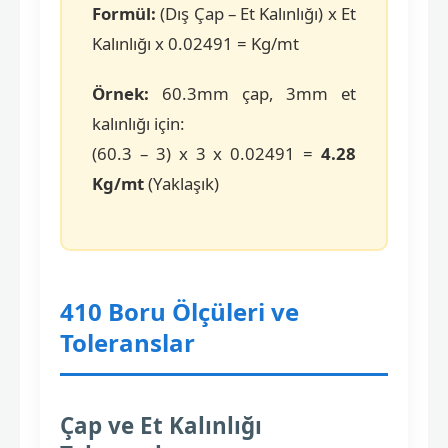
Formül:
(Dış Çap – Et Kalınlığı) x Et
Kalınlığı x 0.02491 = Kg/mt
Örnek:
60.3mm çap, 3mm et
kalınlığı için:
(60.3 – 3) x 3 x 0.02491 =
4.28
Kg/mt
(Yaklaşık)
410 Boru Ölçüleri ve
Toleranslar
Çap ve Et Kalınlığı