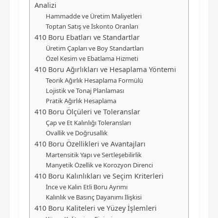
Analizi
Hammadde ve Üretim Maliyetleri
Toptan Satış ve İskonto Oranları
410 Boru Ebatları ve Standartlar
Üretim Çapları ve Boy Standartları
Özel Kesim ve Ebatlama Hizmeti
410 Boru Ağırlıkları ve Hesaplama Yöntemi
Teorik Ağırlık Hesaplama Formülü
Lojistik ve Tonaj Planlaması
Pratik Ağırlık Hesaplama
410 Boru Ölçüleri ve Toleranslar
Çap ve Et Kalınlığı Toleransları
Ovallik ve Doğrusallık
410 Boru Özellikleri ve Avantajları
Martensitik Yapı ve Sertleşebilirlik
Manyetik Özellik ve Korozyon Direnci
410 Boru Kalınlıkları ve Seçim Kriterleri
İnce ve Kalın Etli Boru Ayrımı
Kalınlık ve Basınç Dayanımı İlişkisi
410 Boru Kaliteleri ve Yüzey İşlemleri