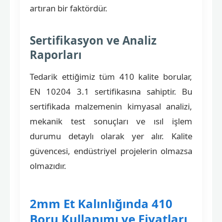
artıran bir faktördür.
Sertifikasyon ve Analiz
Raporları
Tedarik ettiğimiz tüm 410 kalite borular,
EN 10204 3.1 sertifikasına sahiptir. Bu
sertifikada malzemenin kimyasal analizi,
mekanik test sonuçları ve ısıl işlem
durumu detaylı olarak yer alır. Kalite
güvencesi, endüstriyel projelerin olmazsa
olmazıdır.
2mm Et Kalınlığında 410
Boru Kullanımı ve Fiyatları