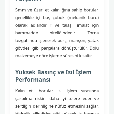
5mm ve üzeri et kalınlığına sahip borular,
genellikle içi boş çubuk (mekanik boru)
olarak adlandırılır ve talaşlı imalat için
hammadde niteliğindedir. Torna
tezgahında işlenerek burç, manşon, yatak
gövdesi gibi parçalara dönüştürülür. Dolu
malzemeye göre işleme süresini kısaltır.
Yüksek Basınç ve Isıl İşlem
Performansı
Kalın etli borular, ısıl işlem sırasında
çarpılma riskini daha iyi tolere eder ve
sertliğin derinliğine nüfuz etmesini sağlar.
Hidrolik silindirler gibi yüksek iç basınca