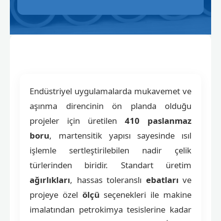
Endüstriyel uygulamalarda mukavemet ve
aşınma direncinin ön planda olduğu
projeler için üretilen
410 paslanmaz
boru
, martensitik yapısı sayesinde ısıl
işlemle sertleştirilebilen nadir çelik
türlerinden biridir. Standart üretim
ağırlıkları
, hassas toleranslı
ebatları
ve
projeye özel
ölçü
seçenekleri ile makine
imalatından petrokimya tesislerine kadar