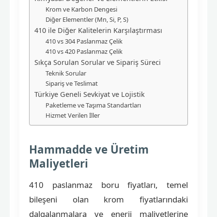
Krom ve Karbon Dengesi
Diğer Elementler (Mn, Si, P, S)
410 ile Diğer Kalitelerin Karşılaştırması
410 vs 304 Paslanmaz Çelik
410 vs 420 Paslanmaz Çelik
Sıkça Sorulan Sorular ve Sipariş Süreci
Teknik Sorular
Sipariş ve Teslimat
Türkiye Geneli Sevkiyat ve Lojistik
Paketleme ve Taşıma Standartları
Hizmet Verilen İller
Hammadde ve Üretim
Maliyetleri
410 paslanmaz boru fiyatları, temel
bileşeni olan krom fiyatlarındaki
dalgalanmalara ve enerji maliyetlerine