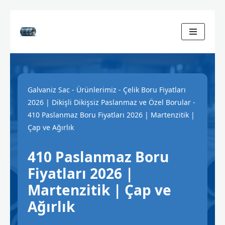
İçeriğe
geç
Galvaniz Sac
-
Ürünlerimiz
-
Çelik Boru Fiyatları
2026 | Dikişli Dikişsiz Paslanmaz ve Özel Borular
-
410 Paslanmaz Boru Fiyatları 2026 | Martenzitik |
Çap ve Ağırlık
410 Paslanmaz Boru
Fiyatları 2026 |
Martenzitik | Çap ve
Ağırlık