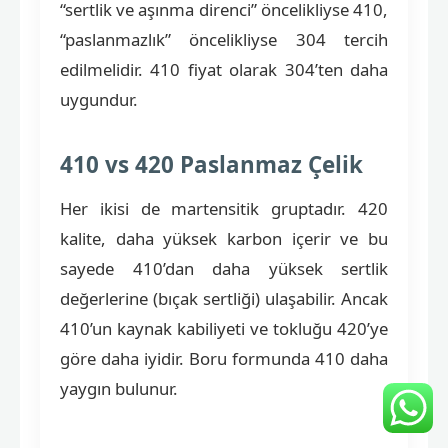
“sertlik ve aşınma direnci” öncelikliyse 410,
“paslanmazlık” öncelikliyse 304 tercih
edilmelidir. 410 fiyat olarak 304’ten daha
uygundur.
410 vs 420 Paslanmaz Çelik
Her ikisi de martensitik gruptadır. 420
kalite, daha yüksek karbon içerir ve bu
sayede 410’dan daha yüksek sertlik
değerlerine (bıçak sertliği) ulaşabilir. Ancak
410’un kaynak kabiliyeti ve tokluğu 420’ye
göre daha iyidir. Boru formunda 410 daha
yaygın bulunur.