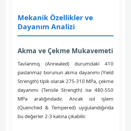
Mekanik Özellikler ve
Dayanım Analizi
Akma ve Çekme Mukavemeti
Tavlanmış (Annealed) durumdaki 410
paslanmaz borunun akma dayanımı (Yield
Strength) tipik olarak 275-310 MPa, çekme
dayanımı (Tensile Strength) ise 480-550
MPa aralığındadır. Ancak ısıl işlem
(Quenched & Tempered) uygulandığında
bu değerler 2-3 katına çıkabilir.