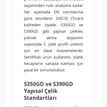
seçiminden rulo analizine kadar
her aşamada EN normlarına
göre tescillenir. DX51D (Ticari)
kaliteden ziyade, S350GD ve
S390GD gibi yapısal çelikler,
yüksek akma dayanımı
sayesinde C çelik profil üretimi
için en ideal malzemelerdir.
Sertifikalı ürün kullanımı, statik
hesapların sahada tutması için
yasal bir zorunluluktur.
S350GD ve S390GD
Yapısal Çelik
Standartları