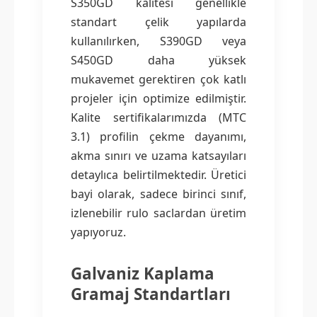
S350GD kalitesi genellikle
standart çelik yapılarda
kullanılırken, S390GD veya
S450GD daha yüksek
mukavemet gerektiren çok katlı
projeler için optimize edilmiştir.
Kalite sertifikalarımızda (MTC
3.1) profilin çekme dayanımı,
akma sınırı ve uzama katsayıları
detaylıca belirtilmektedir. Üretici
bayi olarak, sadece birinci sınıf,
izlenebilir rulo saclardan üretim
yapıyoruz.
Galvaniz Kaplama
Gramaj Standartları