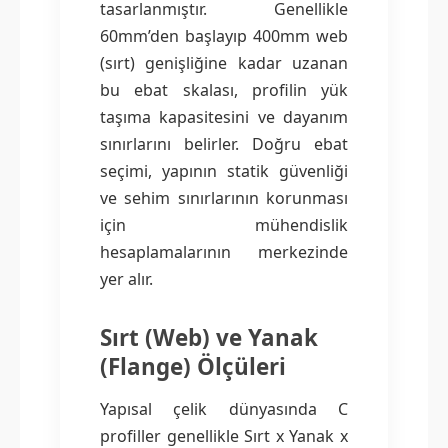
tasarlanmıştır. Genellikle
60mm’den başlayıp 400mm web
(sırt) genişliğine kadar uzanan
bu ebat skalası, profilin yük
taşıma kapasitesini ve dayanım
sınırlarını belirler. Doğru ebat
seçimi, yapının statik güvenliği
ve sehim sınırlarının korunması
için mühendislik
hesaplamalarının merkezinde
yer alır.
Sırt (Web) ve Yanak
(Flange) Ölçüleri
Yapısal çelik dünyasında C
profiller genellikle Sırt x Yanak x