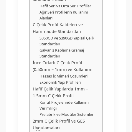
Hafif Seri vs Orta Seri Profiller
Ağır Seri Profillerin Kullanım
Alanları
C Çelik Profil Kaliteleri ve
Hammadde Standartları
S350GD ve S390GD Yapısal Çelik
Standartları
Galvaniz Kaplama Gramaj
Standartları
İnce Cidarlı C Çelik Profil
(0.50mm – 1mm) ve Kullanımı
Hassas İç Mimari Çözümleri
Ekonomik Yapı Profilleri
Hafif Çelik Yapılarda 1mm –
1.5mm C Çelik Profil
Konut Projelerinde Kullanım
Verimliliği
Prefabrik ve Modüler Sistemler
2mm C Çelik Profil ve GES
Uygulamaları