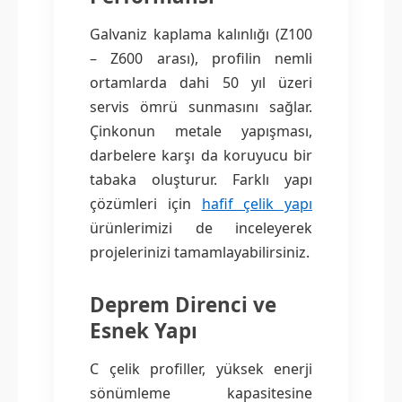
Galvaniz kaplama kalınlığı (Z100
– Z600 arası), profilin nemli
ortamlarda dahi 50 yıl üzeri
servis ömrü sunmasını sağlar.
Çinkonun metale yapışması,
darbelere karşı da koruyucu bir
tabaka oluşturur. Farklı yapı
çözümleri için
hafif çelik yapı
ürünlerimizi de inceleyerek
projelerinizi tamamlayabilirsiniz.
Deprem Direnci ve
Esnek Yapı
C çelik profiller, yüksek enerji
sönümleme kapasitesine