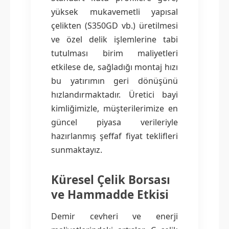
yüksek mukavemetli yapısal
çelikten (S350GD vb.) üretilmesi
ve özel delik işlemlerine tabi
tutulması birim maliyetleri
etkilese de, sağladığı montaj hızı
bu yatırımın geri dönüşünü
hızlandırmaktadır. Üretici bayi
kimliğimizle, müşterilerimize en
güncel piyasa verileriyle
hazırlanmış şeffaf fiyat teklifleri
sunmaktayız.
Küresel Çelik Borsası
ve Hammadde Etkisi
Demir cevheri ve enerji