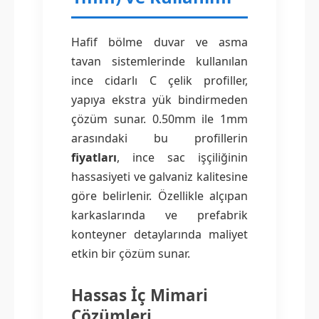
Hafif bölme duvar ve asma
tavan sistemlerinde kullanılan
ince cidarlı C çelik profiller,
yapıya ekstra yük bindirmeden
çözüm sunar. 0.50mm ile 1mm
arasındaki bu profillerin
fiyatları
, ince sac işçiliğinin
hassasiyeti ve galvaniz kalitesine
göre belirlenir. Özellikle alçıpan
karkaslarında ve prefabrik
konteyner detaylarında maliyet
etkin bir çözüm sunar.
Hassas İç Mimari
Çözümleri