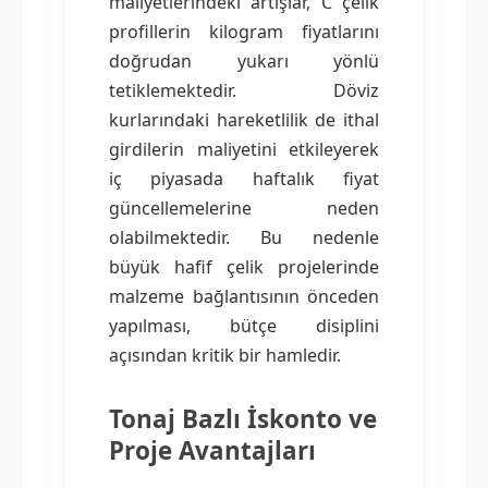
maliyetlerindeki artışlar, C çelik
profillerin kilogram fiyatlarını
doğrudan yukarı yönlü
tetiklemektedir. Döviz
kurlarındaki hareketlilik de ithal
girdilerin maliyetini etkileyerek
iç piyasada haftalık fiyat
güncellemelerine neden
olabilmektedir. Bu nedenle
büyük hafif çelik projelerinde
malzeme bağlantısının önceden
yapılması, bütçe disiplini
açısından kritik bir hamledir.
Tonaj Bazlı İskonto ve
Proje Avantajları