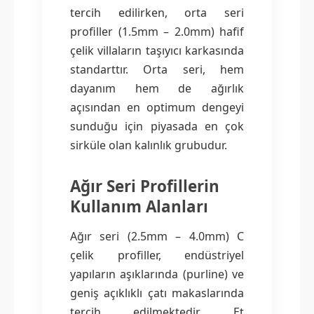
tercih edilirken, orta seri
profiller (1.5mm – 2.0mm) hafif
çelik villaların taşıyıcı karkasında
standarttır. Orta seri, hem
dayanım hem de ağırlık
açısından en optimum dengeyi
sunduğu için piyasada en çok
sirküle olan kalınlık grubudur.
Ağır Seri Profillerin
Kullanım Alanları
Ağır seri (2.5mm – 4.0mm) C
çelik profiller, endüstriyel
yapıların aşıklarında (purline) ve
geniş açıklıklı çatı makaslarında
tercih edilmektedir. Et