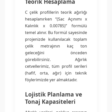
Teorik Hesaplama
C çelik profillerin teorik ağırlığı
hesaplanırken “(Sac Açınımı x
Kalınlık x 0.00785)” formülü
temel alınır. Bu formül sayesinde
projenizde kullanılacak toplam
çelik metrajının kaç ton
geleceğini önceden
görebilirsiniz. Ağırlık
cetvellerimiz, tüm profil serileri
(hafif, orta, ağır) için teknik
föylerimizde yer almaktadır.
Lojistik Planlama ve
Tonaj Kapasiteleri