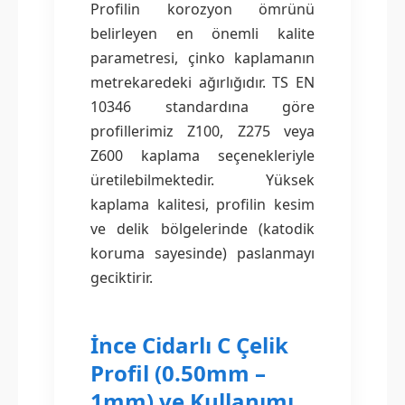
Profilin korozyon ömrünü
belirleyen en önemli kalite
parametresi, çinko kaplamanın
metrekaredeki ağırlığıdır. TS EN
10346 standardına göre
profillerimiz Z100, Z275 veya
Z600 kaplama seçenekleriyle
üretilebilmektedir. Yüksek
kaplama kalitesi, profilin kesim
ve delik bölgelerinde (katodik
koruma sayesinde) paslanmayı
geciktirir.
İnce Cidarlı C Çelik
Profil (0.50mm –
1mm) ve Kullanımı