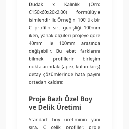
Dudak x Kalınlık (Örn:
C150x60x20x2.00) formülüyle
isimlendirilir. Örneğin, 100’lük bir
C profilin sırt genişliği 100mm
iken, yanak ölçüleri projeye göre
40mm ile 100mm arasında
değişebilir. Bu ebat farklarını
bilmek, profillerin birleşim
noktalarındaki (apex, kolon-kiriş)
detay çözümlerinde hata payını
ortadan kaldırır.
Proje Bazlı Özel Boy
ve Delik Üretimi
Standart boy üretiminin yanı
sıra, C çelik profiller, proje