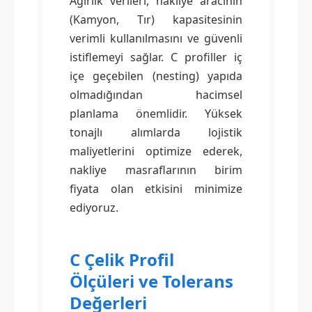
Ağırlık verileri, nakliye aracının
(Kamyon, Tır) kapasitesinin
verimli kullanılmasını ve güvenli
istiflemeyi sağlar. C profiller iç
içe geçebilen (nesting) yapıda
olmadığından hacimsel
planlama önemlidir. Yüksek
tonajlı alımlarda lojistik
maliyetlerini optimize ederek,
nakliye masraflarının birim
fiyata olan etkisini minimize
ediyoruz.
C Çelik Profil
Ölçüleri ve Tolerans
Değerleri