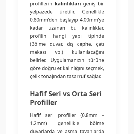
profillerin
kalınlıkları
geniş bir
yelpazede üretilir. Genellikle
0.80mm’den başlayıp 4.00mm’ye
kadar uzanan bu kalınlıklar,
profilin hangi yapı tipinde
(Bölme duvar, dış cephe, çatı
makası vb.) kullanılacağını
belirler. Uygulamanızın türüne
göre doğru et kalınlığını seçmek,
çelik tonajından tasarruf sağlar.
Hafif Seri vs Orta Seri
Profiller
Hafif seri profiller (0.8mm –
1.2mm) genellikle bölme
duvarlarda ve asma tavanlarda