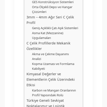
GES Konstrüksiyon Sistemleri
Orta Ölçekli Depo ve Hangar
Çözümleri
3mm – 4mm Ağır Seri C Çelik
Profil
Geniş Açıklıklı Çatı Aşık Sistemleri
Asma Kat (Mezzanine)
Uygulamaları
C Çelik Profillerde Mekanik
Özellikler
Akma ve Çekme Dayanımı
Analizi
Kopma Uzaması ve Formlama
Kabiliyeti
Kimyasal Değerler ve
Elementlerin Çelik Üzerindeki
Etkisi
Karbon ve Mangan Oranlarının
Profil Yapısındaki Rolü
Türkiye Geneli Sevkiyat
Noktalarımız ve Lojistik