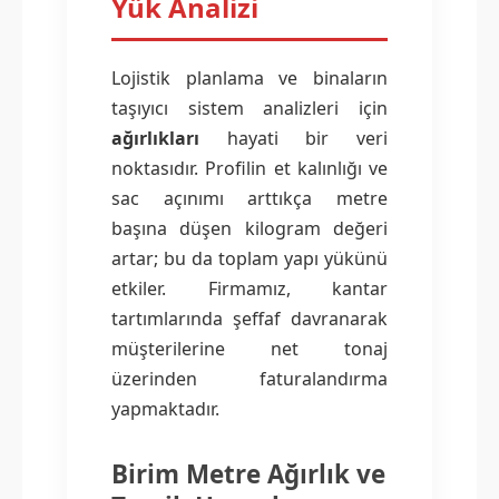
Yük Analizi
Lojistik planlama ve binaların
taşıyıcı sistem analizleri için
ağırlıkları
hayati bir veri
noktasıdır. Profilin et kalınlığı ve
sac açınımı arttıkça metre
başına düşen kilogram değeri
artar; bu da toplam yapı yükünü
etkiler. Firmamız, kantar
tartımlarında şeffaf davranarak
müşterilerine net tonaj
üzerinden faturalandırma
yapmaktadır.
Birim Metre Ağırlık ve