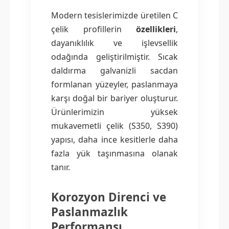
Modern tesislerimizde üretilen C
çelik profillerin
özellikleri
,
dayanıklılık ve işlevsellik
odağında geliştirilmiştir. Sıcak
daldırma galvanizli sacdan
formlanan yüzeyler, paslanmaya
karşı doğal bir bariyer oluşturur.
Ürünlerimizin yüksek
mukavemetli çelik (S350, S390)
yapısı, daha ince kesitlerle daha
fazla yük taşınmasına olanak
tanır.
Korozyon Direnci ve
Paslanmazlık
Performansı