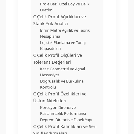
Proje Bazlı Özel Boy ve Delik
Üretimi
C Çelik Profil Ağırlıkları ve
Statik Yük Analizi
Birim Metre Ağırlık ve Teorik
Hesaplama
Lojistik Planlama ve Tonaj
Kapasiteleri
C Çelik Profil Ölçüleri ve
Tolerans Değerleri
Kesit Geometrisi ve Açısal
Hassasiyet
Doğrusallık ve Burkulma
Kontrolü
C Çelik Profil Özellikleri ve
Üstün Nitelikleri
Korozyon Direnci ve
Paslanmazlık Performansı
Deprem Direnci ve Esnek Yapı
C Çelik Profil Kalınlıkları ve Seri
Sınıflandırmaları