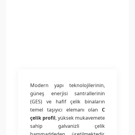
Modern yapı teknolojilerinin,
güneş enerjisi santrallerinin
(GES) ve hafif çelik binaların
temel taşıyıcı elemanı olan
C
çelik profil
, yüksek mukavemete
sahip galvanizli çelik
hammaddeden üretilmektedir.