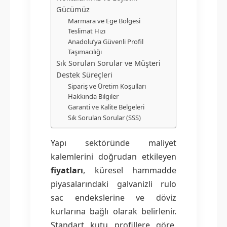
Gücümüz
Marmara ve Ege Bölgesi
Teslimat Hızı
Anadolu’ya Güvenli Profil
Taşımacılığı
Sık Sorulan Sorular ve Müşteri
Destek Süreçleri
Sipariş ve Üretim Koşulları
Hakkında Bilgiler
Garanti ve Kalite Belgeleri
Sık Sorulan Sorular (SSS)
Yapı sektöründe maliyet
kalemlerini doğrudan etkileyen
fiyatları
, küresel hammadde
piyasalarındaki galvanizli rulo
sac endekslerine ve döviz
kurlarına bağlı olarak belirlenir.
Standart kutu profillere göre,